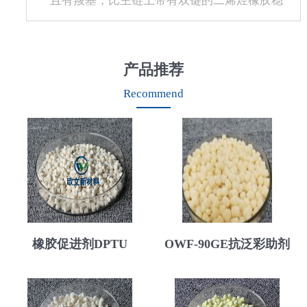
且有羧基，比主链上带有双键的二烯烃橡胶稳
定，特别是耐热氧老化性能好，...
产品推荐
Recommend
橡胶促进剂DPTU
OWF-90GE抗泛彩助剂