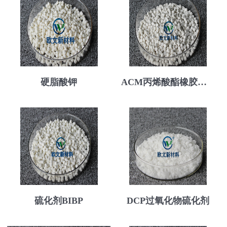
硬脂酸钾
ACM丙烯酸酯橡胶专用硫化剂
硫化剂BIBP
DCP过氧化物硫化剂